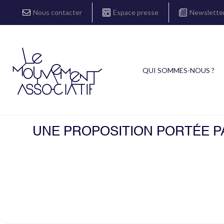
Nous contacter
Espace presse
Newslette
QUI SOMMES-NOUS ?
UNE PROPOSITION PORTÉE PA