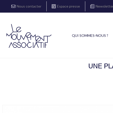
Nous contacter
Espace presse
Newslette
QUI SOMMES-NOUS ?
UNE PL