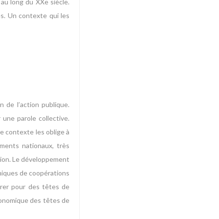
 au long du XXe siècle.
es. Un contexte qui les
 de l’action publique.
 une parole collective.
Ce contexte les oblige à
ements nationaux, très
ation. Le développement
amiques de coopérations
érer pour des têtes de
économique des têtes de