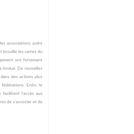
 des associations, point
 brouille les cartes du
gagement ont fortement
a évolué. De nouvelles
 dans des actions plus
 fédérations. Enﬁn, le
facilitent l’accès aux
res de s’associer et de