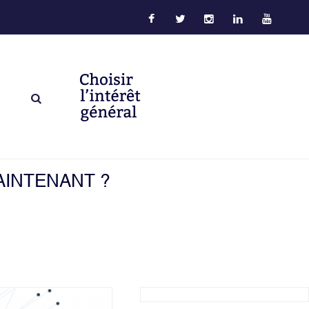
AINTENANT ?