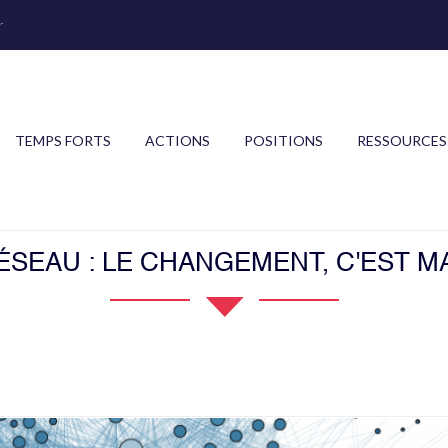
r
TEMPS FORTS
ACTIONS
POSITIONS
RESSOURCES
ÉSEAU : LE CHANGEMENT, C'EST M