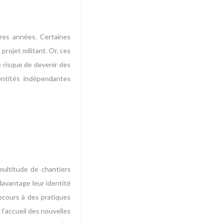
ères années. Certaines
projet militant. Or, ces
e risque de devenir des
 entités indépendantes
ultitude de chantiers
davantage leur identité
ecours à des pratiques
 l’accueil des nouvelles