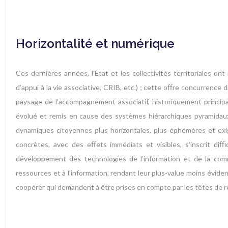
Horizontalité et numérique
Ces dernières années, l’État et les collectivités territoriales ont
d’appui à la vie associative, CRIB, etc.) ; cette oﬀre concurrence
paysage de l’accompagnement associatif, historiquement principa
évolué et remis en cause des systèmes hiérarchiques pyramidaux.
dynamiques citoyennes plus horizontales, plus éphémères et exi
concrètes, avec des eﬀets immédiats et visibles, s’inscrit diﬃ
développement des technologies de l’information et de la commu
ressources et à l’information, rendant leur plus-value moins évide
coopérer qui demandent à être prises en compte par les têtes de 