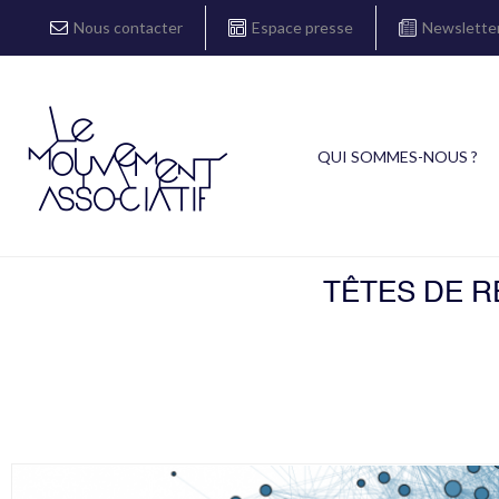
Nous contacter
Espace presse
Newslette
QUI SOMMES-NOUS ?
TÊTES DE R