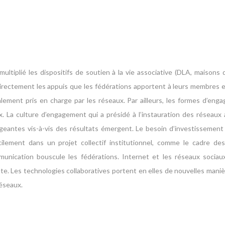
 multiplié les dispositifs de soutien à la vie associative (DLA, maisons
 directement les appuis que les fédérations apportent à leurs membres et
lement pris en charge par les réseaux. Par ailleurs, les formes d’en
 La culture d’engagement qui a présidé à l’instauration des réseaux 
geantes vis-à-vis des résultats émergent. Le besoin d’investissement
cilement dans un projet collectif institutionnel, comme le cadre des
nication bouscule les fédérations. Internet et les réseaux sociaux 
nte. Les technologies collaboratives portent en elles de nouvelles maniè
réseaux.