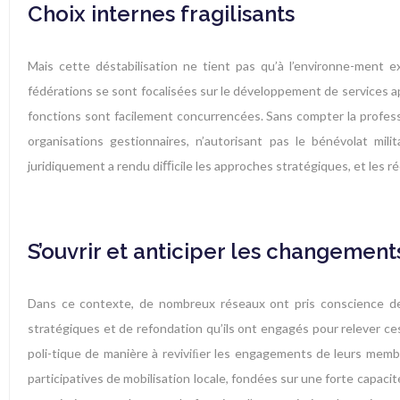
Choix internes fragilisants
Mais cette déstabilisation ne tient pas qu’à l’environne-ment e
fédérations se sont focalisées sur le développement de services app
fonctions sont facilement concurrencées. Sans compter la professi
organisations gestionnaires, n’autorisant pas le bénévolat mili
juridiquement a rendu diﬃcile les approches stratégiques, et les réo
S’ouvrir et anticiper les changement
Dans ce contexte, de nombreux réseaux ont pris conscience de
stratégiques et de refondation qu’ils ont engagés pour relever ces
poli-tique de manière à reviviﬁer les engagements de leurs memb
participatives de mobilisation locale, fondées sur une forte capacit