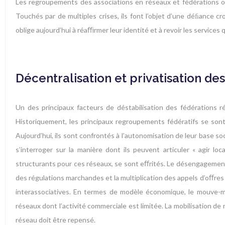
Les regroupements des associations en réseaux et fédérations ont 
Touchés par de multiples crises, ils font l’objet d’une déﬁance c
oblige aujourd’hui à réaﬃrmer leur identité et à revoir les services
Décentralisation et privatisation de
Un des principaux facteurs de déstabilisation des fédérations 
Historiquement, les principaux regroupements fédératifs se sont 
Aujourd’hui, ils sont confrontés à l’autonomisation de leur base soc
s’interroger sur la manière dont ils peuvent articuler « agir 
structurants pour ces réseaux, se sont eﬀrités. Le désengagement 
des régulations marchandes et la multiplication des appels d’oﬀre
interassociatives. En termes de modèle économique, le mouve-me
réseaux dont l’activité commerciale est limitée. La mobilisation de
réseau doit être repensé.