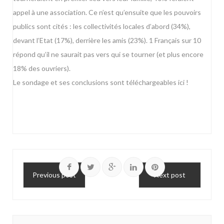
appel à une association. Ce n’est qu’ensuite que les pouvoirs
publics sont cités : les collectivités locales d’abord (34%),
devant l’Etat (17%), derrière les amis (23%). 1 Français sur 10
répond qu’il ne saurait pas vers qui se tourner (et plus encore
18% des ouvriers).
Le sondage et ses conclusions
sont téléchargeables ici !
Previous post
Next post