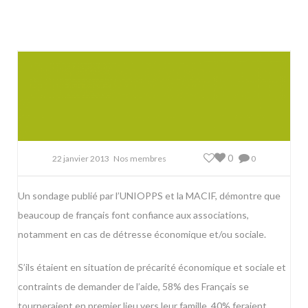
0
22 janvier 2013
Nos membres
0
Un sondage publié par l’UNIOPPS et la MACIF, démontre que
beaucoup de français font confiance aux associations,
notamment en cas de détresse économique et/ou sociale.
S’ils étaient en situation de précarité économique et sociale et
contraints de demander de l’aide, 58% des Français se
tourneraient en premier lieu vers leur famille, 40% feraient