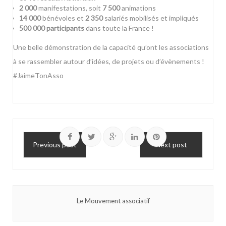
2 000
manifestations, soit
7 500
animations
14 000
bénévoles et
2 350
salariés mobilisés et impliqués
500 000 participants
dans toute la France !
Une belle démonstration de la capacité qu’ont les associations
à se rassembler autour d’idées, de projets ou d’évènements !
#JaimeTonAsso
Previous post
Next post
Le Mouvement associatif