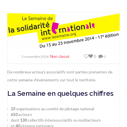
Non classé
0
5 novembre 2014
0
De nombreux acteurs associatifs sont parties prenantes de
cette semaine d’évènements sur tout le territoire.
La Semaine en quelques chiffres
23
organisations au
comité de pilotage national
610
acteurs
dont
130
collectifs interassociatifs ou multiacteurs
et
40
réseaux nationaux