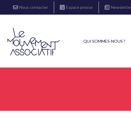
Nous contacter
Espace presse
Newslette
QUI SOMMES-NOUS ?