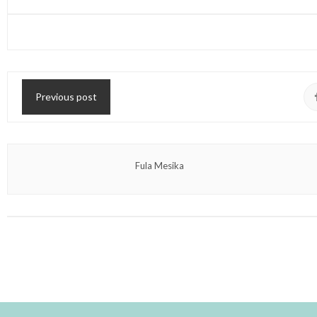
Previous post
Fula Mesika