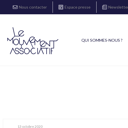
Nous contacter
Espace presse
Newslette
QUI SOMMES-NOUS ?
13 octobre 2020