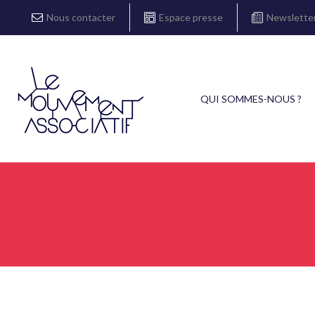
Nous contacter
Espace presse
Newslette
QUI SOMMES-NOUS ?