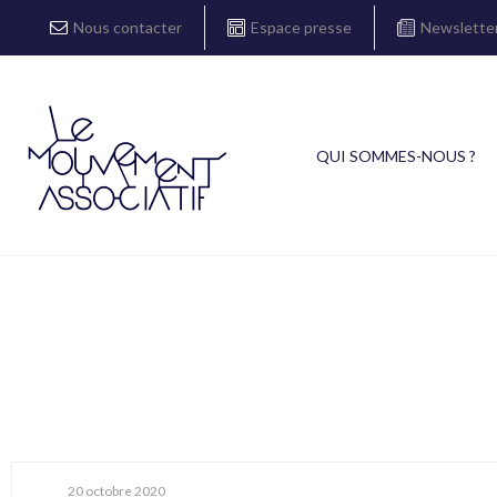
Nous contacter
Espace presse
Newslette
QUI SOMMES-NOUS ?
20 octobre 2020