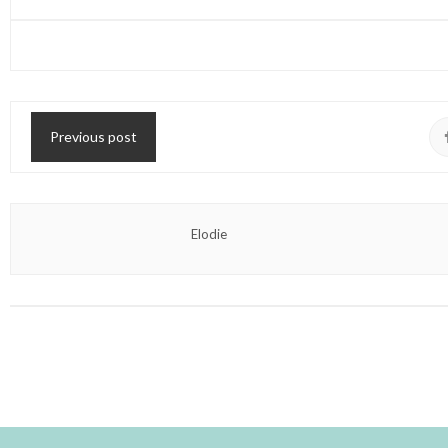
Previous post
Elodie