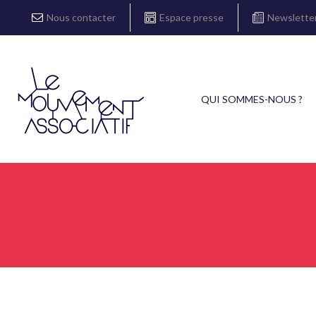
Nous contacter
Espace presse
Newslette
QUI SOMMES-NOUS ?