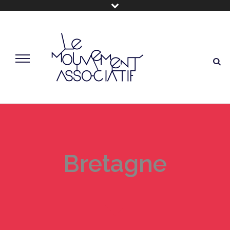
Bretagne