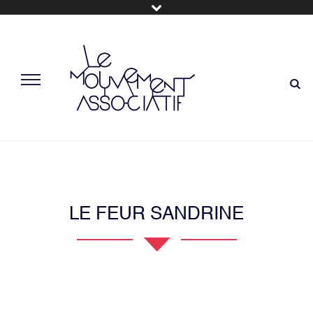
LE FEUR SANDRINE