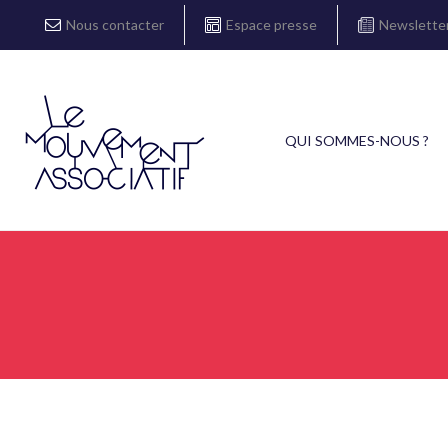
Nous contacter
Espace presse
Newslette
QUI SOMMES-NOUS ?