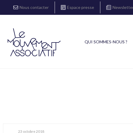
Nous contacter
Espace presse
Newslette
QUI SOMMES-NOUS ?
23 octobre 2018