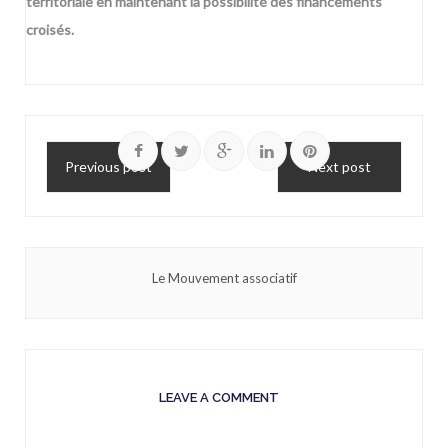
territoriale en maintenant la possibilité des financements
croisés.
Previous post
Next post
Le Mouvement associatif
LEAVE A COMMENT