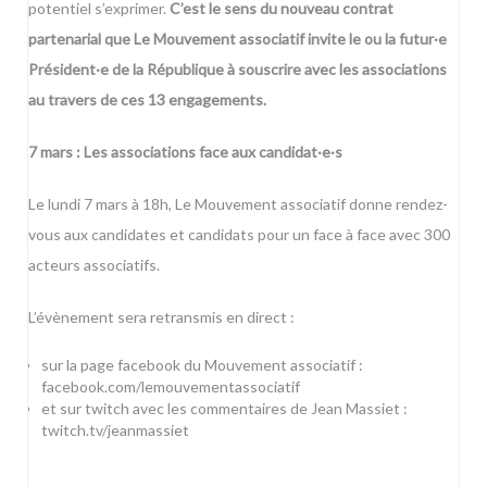
potentiel s’exprimer.
C’est le sens du nouveau contrat
partenarial que Le Mouvement associatif invite le ou la futur
·
e
Président
·
e de la République à souscrire avec les associations
au travers de ces 13 engagements.
7 mars : Les associations face aux candidat·
e
·s
Le lundi 7 mars à 18h, Le Mouvement associatif donne rendez-
vous aux candidates et candidats pour un face à face avec 300
acteurs associatifs.
L’évènement sera retransmis en direct :
sur la page facebook du Mouvement associatif :
facebook.com/lemouvementassociatif
et sur twitch avec les commentaires de Jean Massiet :
twitch.tv/jeanmassiet