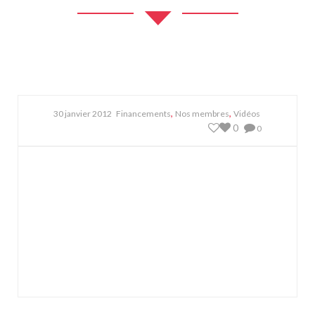
,
,
30 janvier 2012
Financements
Nos membres
Vidéos
0
0