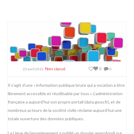
Non classé
0
23 avril 2013
0
Il s’agit d’une « information publique brute qui a vocation a être
librement accessible et réutilisable par tous ». L’administration
française a aujourd’hui son propre portail (
data.gouv.fr
), et de
nombreux acteurs de la société civile réclame aujourd’hui une
totale ouverture des données publiques.
La Ligue de l’enseignement a publié
un dossier approfondi sur