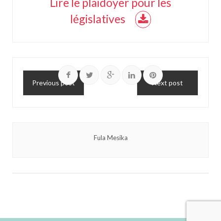
Lire le plaidoyer pour les
législatives
Previous post
Next post
Fula Mesika