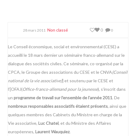
Non classé
0
28 mars 2011
0
Le Conseil économique, social et environnemental (CESE) a
accueilli le 18 mars dernier un séminaire franco-allemand sur le
dialogue des sociétés civiles. Ce séminaire, co-organisé par la
CPCA
, le
Groupe des associations du CESE
et le
CNVA
(
Conseil
national de la vie associative)
] et soutenu par le CESE et
l’[OFAJ
(
Office-franco-allemand pour la jeunesse
), s’inscrit dans
un
programme de travail sur l’ensemble de l’année 2011
. De
nombreux responsables associatifs étaient présents
, ainsi que
quelques membres des Cabinets du Ministre en charge de la
Vie associative,
Luc Chatel
, et du Ministre des Affaires
européennes,
Laurent Wauquiez
.