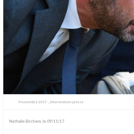
9 novembre 2017
_Interventions presse
Nathalie Birchem, le 09/11/17