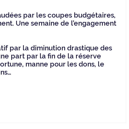
haudées par les coupes budgétaires,
ement. Une semaine de l’engagement
if par la diminution drastique des
une part par la fin de la réserve
fortune, manne pour les dons, le
ons…