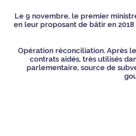
Le 9 novembre, le premier ministre
en leur proposant de bâtir en 201
Opération réconciliation. Après l
contrats aidés, très utilisés da
parlementaire, source de subven
gou