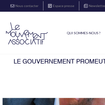
Nous contacter
Espace presse
Newslette
QUI SOMMES-NOUS ?
LE GOUVERNEMENT PROMEUT U