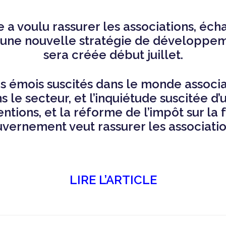
 a voulu rassurer les associations, éc
8 une nouvelle stratégie de développ
sera créée début juillet.
es émois suscités dans le monde associat
ns le secteur, et l’inquiétude suscitée d’
tions, et la réforme de l’impôt sur la 
vernement veut rassurer les associati
LIRE L’ARTICLE