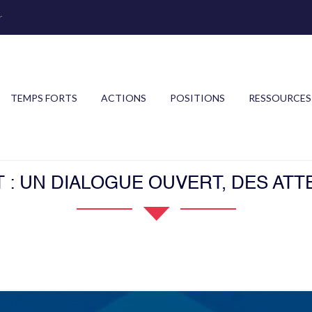
r
TEMPS FORTS
ACTIONS
POSITIONS
RESSOURCES
AT : UN DIALOGUE OUVERT, DES A