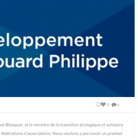
0
0
l Blanquer, et le ministre de la transition écologique et solidaire,
e fédérations d’associations. Nous voulons y percevoir un premier