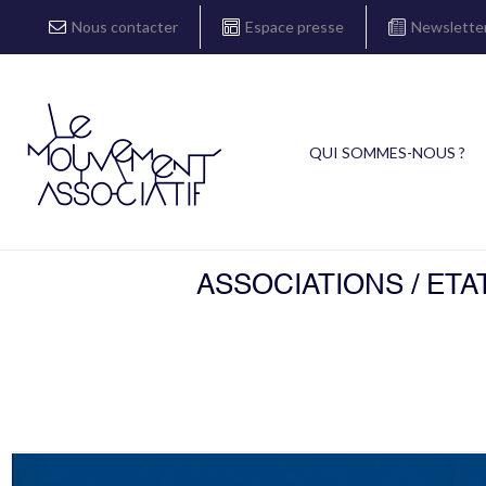
Nous contacter
Espace presse
Newslette
QUI SOMMES-NOUS ?
ASSOCIATIONS / ET