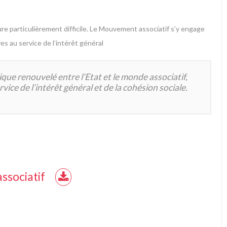
re particulièrement difficile. Le Mouvement associatif s’y engage
es au service de l’intérêt général
ique renouvelé entre l’Etat et le monde associatif,
vice de l’intérêt général et de la cohésion sociale.
ssociatif