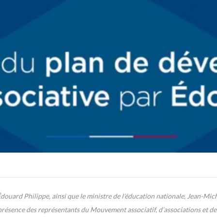
douard Philippe, ainsi que le ministre de l’éducation nationale, Jean-Miche
n présence des représentants du Mouvement associatif, d’associations et d