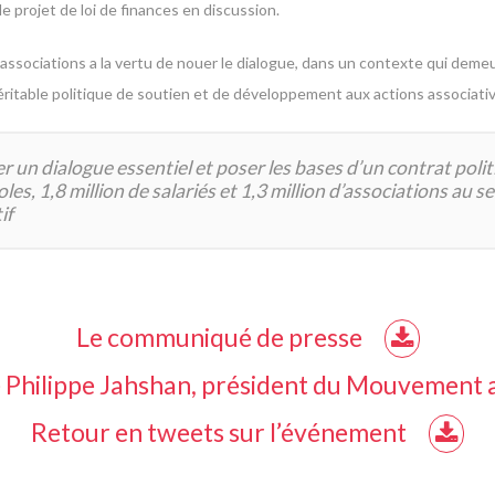
le projet de loi de finances en discussion.
associations a la vertu de nouer le dialogue, dans un contexte qui demeu
éritable politique de soutien et de développement aux actions associativ
 un dialogue essentiel et poser les bases d’un contrat polit
, 1,8 million de salariés et 1,3 million d’associations au ser
if
Le communiqué de presse
e Philippe Jahshan, président du Mouvement a
Retour en tweets sur l’événement