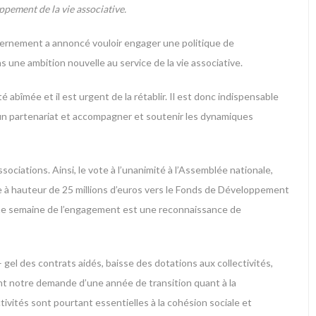
ppement de la vie associative.
vernement a annoncé vouloir engager une politique de
 une ambition nouvelle au service de la vie associative.
é abîmée et il est urgent de la rétablir. Il est donc indispensable
 un partenariat et accompagner et soutenir les dynamiques
ciations. Ainsi, le vote à l’unanimité à l’Assemblée nationale,
re à hauteur de 25 millions d’euros vers le Fonds de Développement
’une semaine de l’engagement est une reconnaissance de
 gel des contrats aidés, baisse des dotations aux collectivités,
ent notre demande d’une année de transition quant à la
activités sont pourtant essentielles à la cohésion sociale et