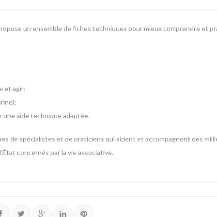
 propose un ensemble de fiches techniques pour mieux comprendre et pra
 et agir;
onnel;
er une aide technique adaptée.
ines de spécialistes et de praticiens qui aident et accompagnent des mill
’État concernés par la vie associative.