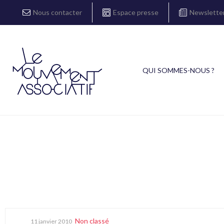
Nous contacter
Espace presse
Newslette
QUI SOMMES-NOUS ?
Non classé
11 janvier 2010