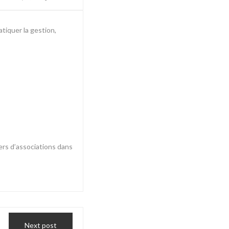
tiquer la gestion,
iers d’associations dans
Next post