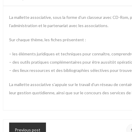
La mallette associative, sous la forme d’un classeur avec CD-Rom,
l’administration et le partenariat avec les associations.
Sur chaque thème, les fiches présentent :
– les éléments juridiques et techniques pour connaître, comprendre
– des outils pratiques complémentaires pour être aussitôt opérati
– des lieux ressources et des bibliographies sélectives pour trouv
La mallette associative s’appuie sur le travail d’un réseau de centa
leur gestion quotidienne, ainsi que sur le concours des services de l
Previous post