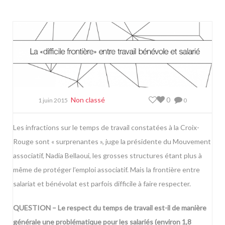
Non classé
0
1 juin 2015
0
Les infractions sur le temps de travail constatées à la Croix-
Rouge sont « surprenantes », juge la présidente du Mouvement
associatif, Nadia Bellaoui, les grosses structures étant plus à
même de protéger l’emploi associatif. Mais la frontière entre
salariat et bénévolat est parfois difficile à faire respecter.
QUESTION – Le respect du temps de travail est-il de manière
générale une problématique pour les salariés (environ 1,8