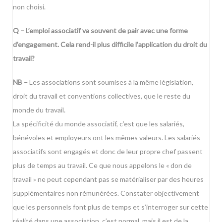
non choisi.
Q – L’emploi associatif va souvent de pair avec une forme
d’engagement. Cela rend-il plus difficile l’application du droit du
travail?
NB –
Les associations sont soumises à la même législation,
droit du travail et conventions collectives, que le reste du
monde du travail.
La spécificité du monde associatif, c’est que les salariés,
bénévoles et employeurs ont les mêmes valeurs. Les salariés
associatifs sont engagés et donc de leur propre chef passent
plus de temps au travail. Ce que nous appelons le « don de
travail » ne peut cependant pas se matérialiser par des heures
supplémentaires non rémunérées. Constater objectivement
que les personnels font plus de temps et s’interroger sur cette
réalité dans une association, c’est normal, mais il est de la