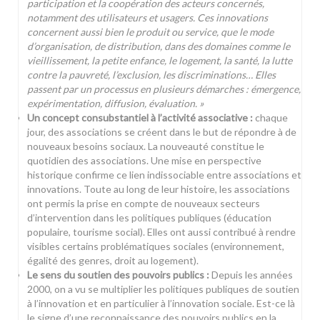
participation et la coopération des acteurs concernés,
notamment des utilisateurs et usagers. Ces innovations
concernent aussi bien le produit ou service, que le mode
d’organisation, de distribution, dans des domaines comme le
vieillissement, la petite enfance, le logement, la santé, la lutte
contre la pauvreté, l’exclusion, les discriminations… Elles
passent par un processus en plusieurs démarches : émergence,
expérimentation, diffusion, évaluation. »
Un concept consubstantiel à l’activité associative :
chaque
jour, des associations se créent dans le but de répondre à de
nouveaux besoins sociaux. La nouveauté constitue le
quotidien des associations. Une mise en perspective
historique confirme ce lien indissociable entre associations et
innovations. Toute au long de leur histoire, les associations
ont permis la prise en compte de nouveaux secteurs
d’intervention dans les politiques publiques (éducation
populaire, tourisme social). Elles ont aussi contribué à rendre
visibles certains problématiques sociales (environnement,
égalité des genres, droit au logement).
Le sens du soutien des pouvoirs publics :
Depuis les années
2000, on a vu se multiplier les politiques publiques de soutien
à l’innovation et en particulier à l’innovation sociale. Est-ce là
le signe d’une reconnaissance des pouvoirs publics en la