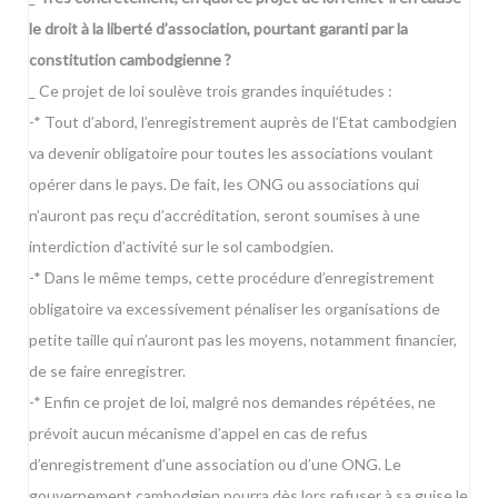
le droit à la liberté d’association, pourtant garanti par la
constitution cambodgienne ?
_ Ce projet de loi soulève trois grandes inquiétudes :
-* Tout d’abord, l’enregistrement auprès de l’Etat cambodgien
va devenir obligatoire pour toutes les associations voulant
opérer dans le pays. De fait, les ONG ou associations qui
n’auront pas reçu d’accréditation, seront soumises à une
interdiction d’activité sur le sol cambodgien.
-* Dans le même temps, cette procédure d’enregistrement
obligatoire va excessivement pénaliser les organisations de
petite taille qui n’auront pas les moyens, notamment financier,
de se faire enregistrer.
-* Enfin ce projet de loi, malgré nos demandes répétées, ne
prévoit aucun mécanisme d’appel en cas de refus
d’enregistrement d’une association ou d’une ONG. Le
gouvernement cambodgien pourra dès lors refuser à sa guise le