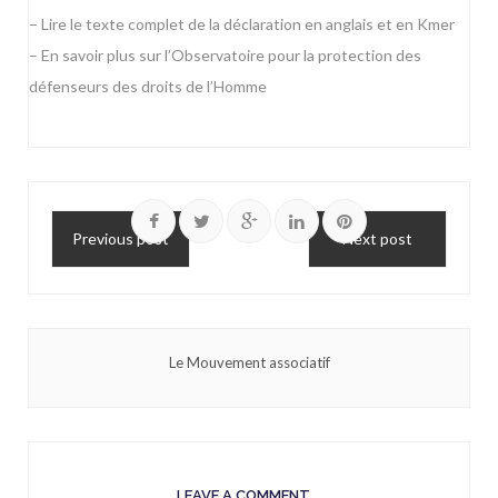
– Lire le texte complet de la déclaration
en anglais
et
en Kmer
– En savoir plus sur l’
Observatoire pour la protection des
défenseurs des droits de l’Homme
Previous post
Next post
Le Mouvement associatif
LEAVE A COMMENT