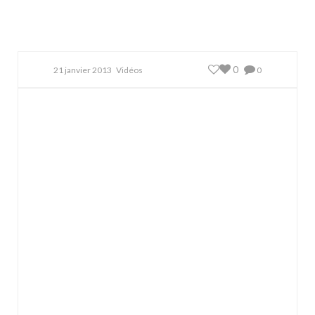
0
21 janvier 2013
Vidéos
0