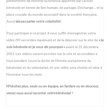
permettront de montrer la richesse apportée par l’action
bénévole en terme de lien humain, de partage, d’échange… et la
place cruciale du monde associatif dans la société française.
Aussi
laissez parler votre créativité!
Pour participer à ce projet, il vous suffit d’enregistrer votre
vidéo (90 secondes maximum) et de la déposer sur le site de
« je
suis bénévole et je vous dis pourquoi »
avant le 31 décembre
2011. Les vidéos seront postées sur le site et accessibles à
tous pendant toute la durée de l’Année européenne du
bénévolat et du volontariat, et une vidéo sera choisie et mise à
l’honneur tous les mois.
N’hésitez plus, seuls ou en équipe, en fanfare ou en douceur,
venez vous aussi raconter
votre
bénévolat !