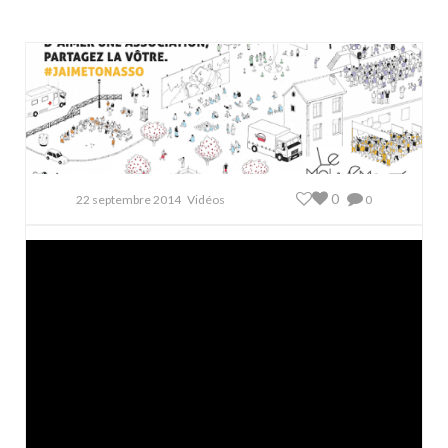
0
22 septembre 2014
Vidéos
0