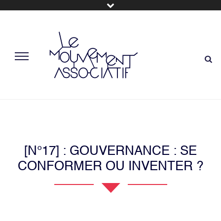
[N°17] : GOUVERNANCE : SE
CONFORMER OU INVENTER ?