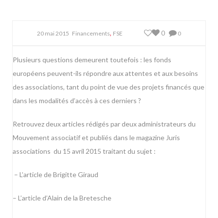
,
0
20 mai 2015
Financements
FSE
0
Plusieurs questions demeurent toutefois : les fonds
européens peuvent-ils répondre aux attentes et aux besoins
des associations, tant du point de vue des projets financés que
dans les modalités d’accès à ces derniers ?
Retrouvez deux articles rédigés par deux administrateurs du
Mouvement associatif et publiés dans le magazine Juris
associations du 15 avril 2015 traitant du sujet :
– L’article de Brigitte Giraud
– L’article d’Alain de la Bretesche