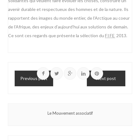
solidarités qui veulent faire évoluer les choses, construire un
avenir durable et respectueux des hommes et de la nature. Ils
rapportent des images du monde entier, de l’Arctique au coeur
de l’Afrique, des enjeux d’aujourd’hui aux solutions de demain.
Ce sont ces regards que présente la sélection du
FIFE
2013.
Previous post
Next post
Le Mouvement associatif