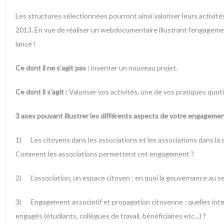
Les structures sélectionnées pourront ainsi valoriser leurs activité
2013. En vue de réaliser un webdocumentaire illustrant l’engagemen
lancé !
Ce dont il ne s’agit pas :
inventer un nouveau projet.
Ce dont il s’agit :
Valoriser vos activités, une de vos pratiques quot
3 axes pouvant illustrer les différents aspects de votre engagemen
1) Les citoyens dans les associations et les associations dans la
Comment les associations permettent cet engagement ?
2) L’association, un espace citoyen : en quoi la gouvernance au se
3) Engagement associatif et propagation citoyenne : quelles inter
engagés (étudiants, collègues de travail, bénéficiaires etc…) ?