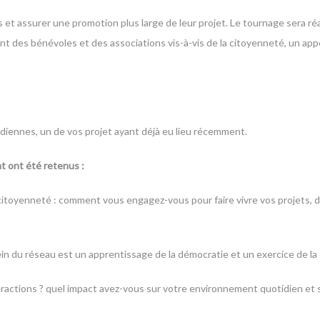
s et assurer une promotion plus large de leur projet. Le tournage sera réa
t des bénévoles et des associations vis-à-vis de la citoyenneté, un appe
idiennes, un de vos projet ayant déjà eu lieu récemment.
t ont été retenus :
 citoyenneté : comment vous engagez-vous pour faire vivre vos projets, 
in du réseau est un apprentissage de la démocratie et un exercice de la
actions ? quel impact avez-vous sur votre environnement quotidien et s