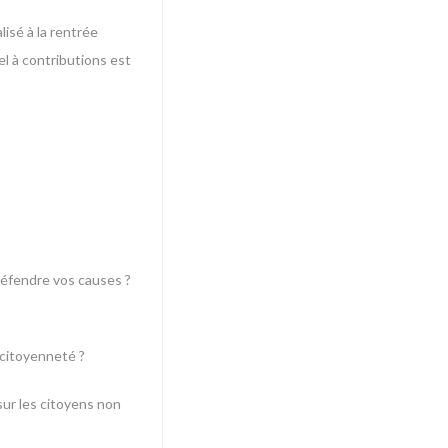
lisé à la rentrée
l à contributions est
défendre vos causes ?
 citoyenneté ?
ur les citoyens non