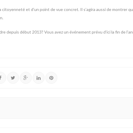
itoyenneté et d’un point de vue concret. Il s’agira aussi de montrer que 
n.
 cadre depuis début 2013? Vous avez un événement prévu d’ici la fin de l’