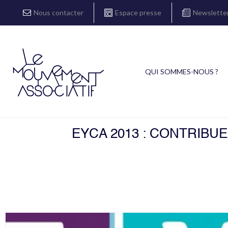
Nous contacter
Espace presse
Newslette
QUI SOMMES-NOUS ?
EYCA 2013 : CONTRIBU