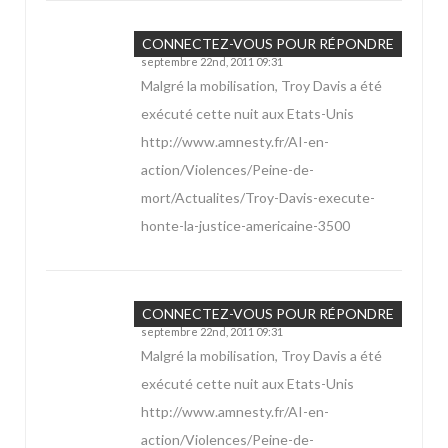
Jonathan
CONNECTEZ-VOUS POUR RÉPONDRE
septembre 22nd, 2011 09:31
Malgré la mobilisation, Troy Davis a été
exécuté cette nuit aux Etats-Unis
http://www.amnesty.fr/AI-en-
action/Violences/Peine-de-
mort/Actualites/Troy-Davis-execute-
honte-la-justice-americaine-3500
Jonathan
CONNECTEZ-VOUS POUR RÉPONDRE
septembre 22nd, 2011 09:31
Malgré la mobilisation, Troy Davis a été
exécuté cette nuit aux Etats-Unis
http://www.amnesty.fr/AI-en-
action/Violences/Peine-de-