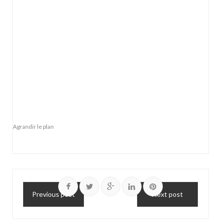
Agrandir le plan
Previous post
Next post