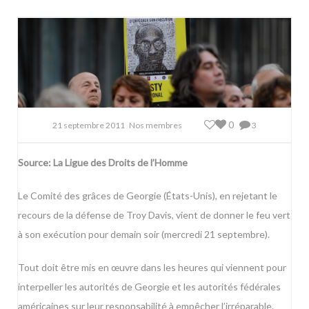
0
21 septembre 2011
Nos membres
3
Source:
La Ligue des Droits de l’Homme
Le Comité des grâces de Georgie (États-Unis), en rejetant le
recours de la défense de Troy Davis, vient de donner le feu vert
à son exécution pour demain soir (mercredi 21 septembre).
Tout doit être mis en œuvre dans les heures qui viennent pour
interpeller les autorités de Georgie et les autorités fédérales
américaines sur leur responsabilité à empêcher l’irréparable.