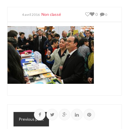
Non classé
0
4 avril 2016
0
Previous post