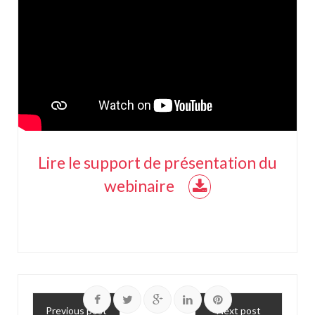
Lire le support de présentation du
webinaire
Previous post
Next post