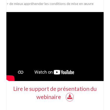
> de mieux appréhender les conditions de mise en œuvre
Lire le support de présentation du
webinaire