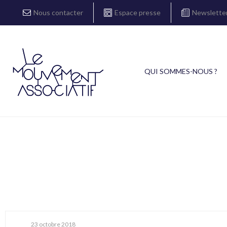
Nous contacter
Espace presse
Newslette
QUI SOMMES-NOUS ?
23 octobre 2018