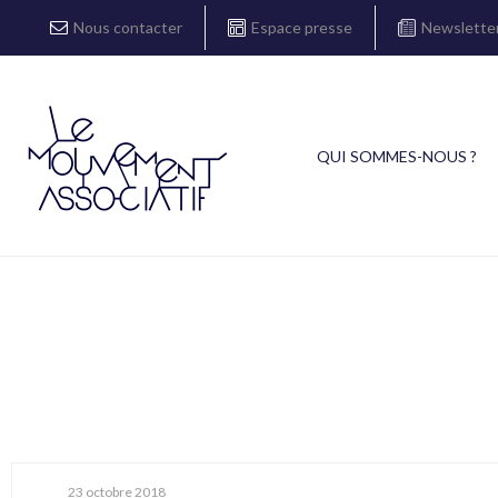
Nous contacter
Espace presse
Newslette
QUI SOMMES-NOUS ?
23 octobre 2018