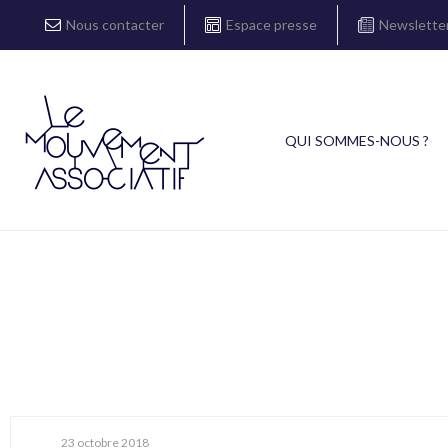
Nous contacter
Espace presse
Newslette
QUI SOMMES-NOUS ?
23 octobre 2018