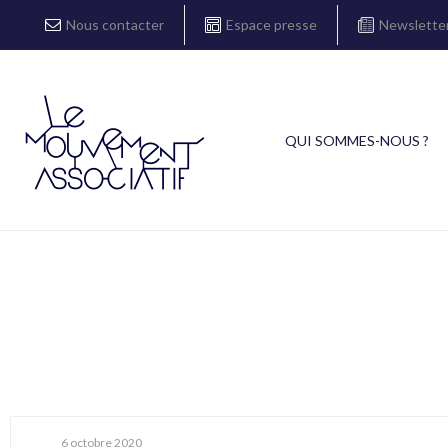
Nous contacter
Espace presse
Newslette
QUI SOMMES-NOUS ?
6 octobre 2020