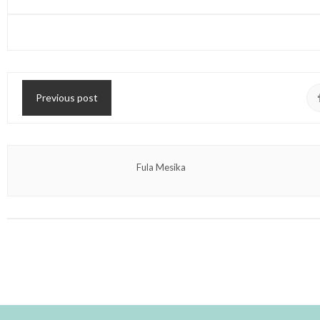
Previous post
Fula Mesika