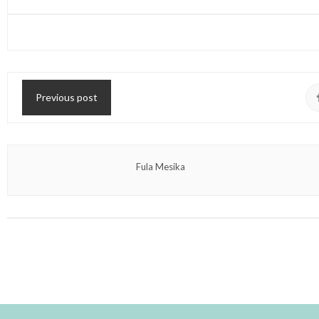
Previous post
Fula Mesika