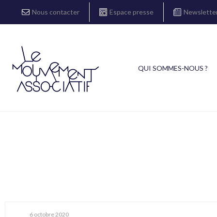
Nous contacter
Espace presse
Newslette
QUI SOMMES-NOUS ?
6 octobre 2020