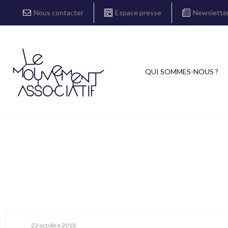
Nous contacter
Espace presse
Newslette
QUI SOMMES-NOUS ?
23 octobre 2018