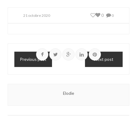
0
21 octobre 2020
0
Previous post
Next post
Elodie