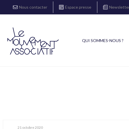
Nous contacter
Espace presse
Newslette
QUI SOMMES-NOUS ?
21 octobre 2020