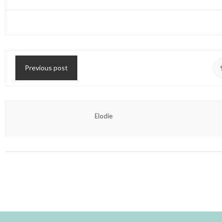
Previous post
Elodie