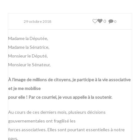
0
29 octobre 2018
0
Madame la Députée,
Madame la Sénatrice,
Monsieur le Député,
Monsieur le Sénateur,
À l’image de millions de citoyens, je participe à la vie associative
et je me mobilise
pour elle ! Par ce courriel, je vous appelle à la soutenir.
Au cours de ces derniers mois, plusieurs décisions
gouvernementales ont fragilisé les
forces associatives. Elles sont pourtant essentielles à notre
pays.