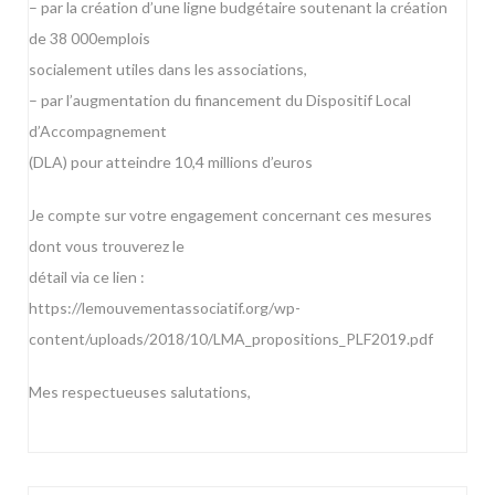
– par la création d’une ligne budgétaire soutenant la création
de 38 000emplois
socialement utiles dans les associations,
– par l’augmentation du financement du Dispositif Local
d’Accompagnement
(DLA) pour atteindre 10,4 millions d’euros
Je compte sur votre engagement concernant ces mesures
dont vous trouverez le
détail via ce lien :
https://lemouvementassociatif.org/wp-
content/uploads/2018/10/LMA_propositions_PLF2019.pdf
Mes respectueuses salutations,