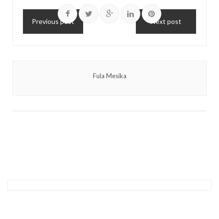
Previous post
Next post
Fula Mesika