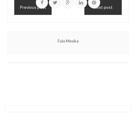
Previous post
Next post
Fula Mesika