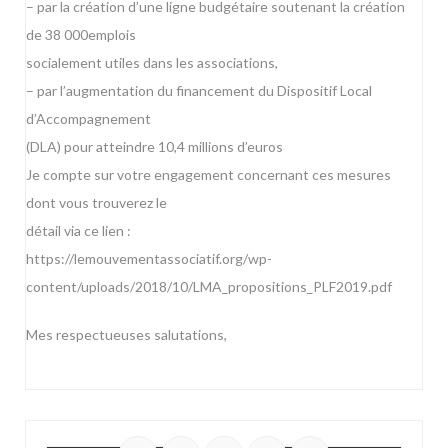
– par la création d’une ligne budgétaire soutenant la création
de 38 000emplois
socialement utiles dans les associations,
– par l’augmentation du financement du Dispositif Local
d’Accompagnement
(DLA) pour atteindre 10,4 millions d’euros
Je compte sur votre engagement concernant ces mesures
dont vous trouverez le
détail via ce lien :
https://lemouvementassociatif.org/wp-
content/uploads/2018/10/LMA_propositions_PLF2019.pdf
Mes respectueuses salutations,