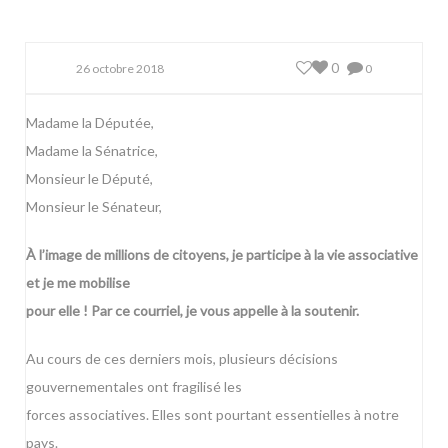
0
26 octobre 2018
0
Madame la Députée,
Madame la Sénatrice,
Monsieur le Député,
Monsieur le Sénateur,
À l’image de millions de citoyens, je participe à la vie associative
et je me mobilise
pour elle ! Par ce courriel, je vous appelle à la soutenir.
Au cours de ces derniers mois, plusieurs décisions
gouvernementales ont fragilisé les
forces associatives. Elles sont pourtant essentielles à notre
pays.