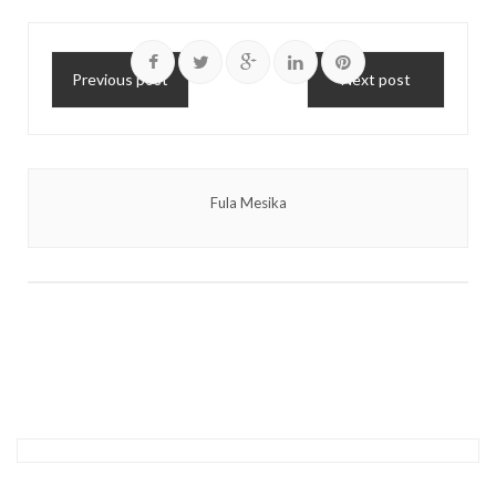
Previous post
Next post
Fula Mesika