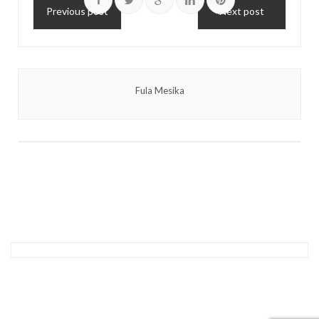
Previous post
Next post
Fula Mesika