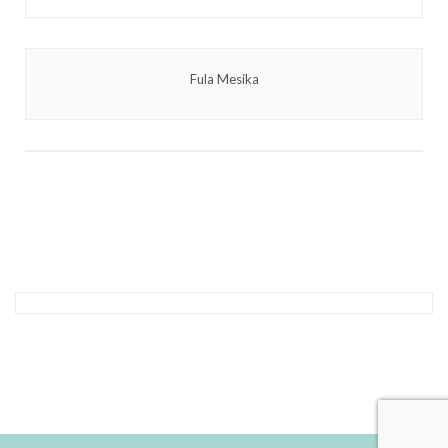
Fula Mesika